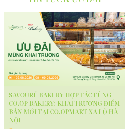
SAVOURÉ BAKERY HỢP TÁC CÙNG
CO.OP BAKERY: KHAI TRƯƠNG ĐIỂM
BÁN MỚI TẠI CO.OPMART XA LỘ HÀ
NỘI