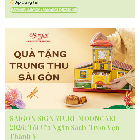
Áp dụng tại
SAVOUVRÉ CO.OPMART XA LỘ HÀ NỘI
SAIGON SIGNATURE MOONCAKE
2026: Tối Ưu Ngân Sách, Trọn Vẹn
Thành Ý