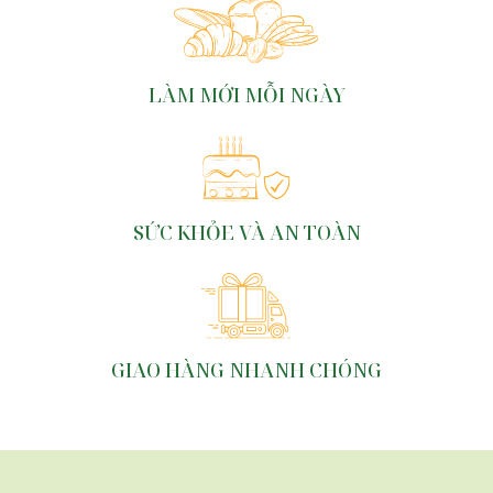
LÀM MỚI MỖI NGÀY
SỨC KHỎE VÀ AN TOÀN
GIAO HÀNG NHANH CHÓNG