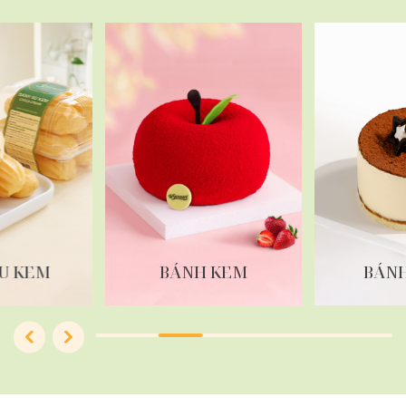
U KEM
BÁNH KEM
BÁN