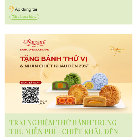
Áp dụng tại
Tất cả cửa hàng
TRẢI NGHIỆM THỬ BÁNH TRUNG
THU MIỄN PHÍ – CHIẾT KHẤU ĐẾN