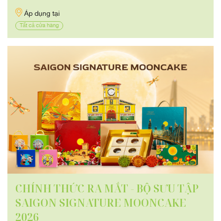
Áp dụng tại
Tất cả cửa hàng
CHÍNH THỨC RA MẮT - BỘ SƯU TẬP
SAIGON SIGNATURE MOONCAKE
2026