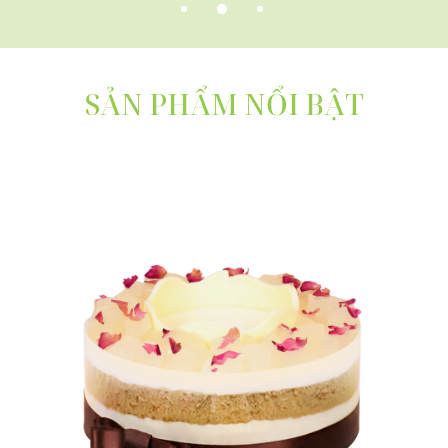
QUÀ TẶNG TRUNG THU
SẢN PHẨM NỔI BẬT