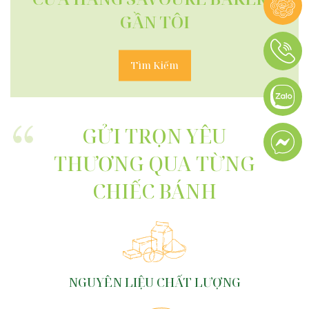
GẦN TÔI
Tìm Kiếm
GỬI TRỌN YÊU
THƯƠNG QUA TỪNG
CHIẾC BÁNH
NGUYÊN LIỆU CHẤT LƯỢNG