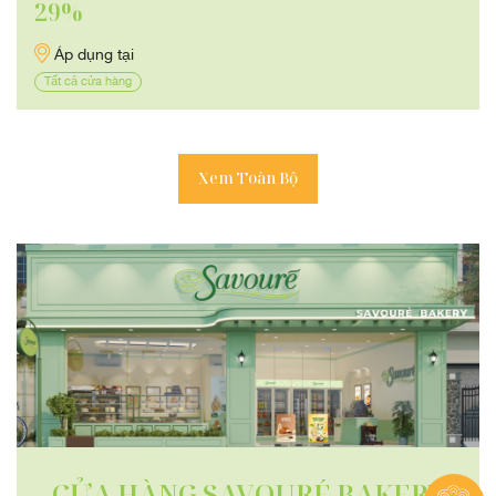
29%
Áp dụng tại
Tất cả cửa hàng
Xem Toàn Bộ
CỬA HÀNG SAVOURÉ BAKERY