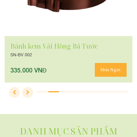
Bánh kem Vải Hồng Bá Tước
SN-BV 002
335.000 VNĐ
Mua Ngay
DANH MỤC SẢN PHẨM