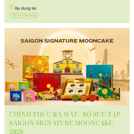
Áp dụng tại
Tất cả cửa hàng
CHÍNH THỨC RA MẮT - BỘ SƯU TẬP
SAIGON SIGNATURE MOONCAKE
2026