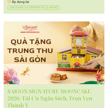
Áp dụng tại
SAVOUVRÉ CO.OPMART XA LỘ HÀ NỘI
SAIGON SIGNATURE MOONCAKE
2026: Tối Ưu Ngân Sách, Trọn Vẹn
Thành Ý