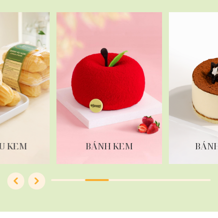
U KEM
BÁNH KEM
BÁN