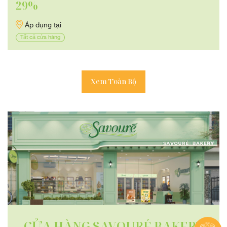
29%
Áp dụng tại
Tất cả cửa hàng
Xem Toàn Bộ
CỬA HÀNG SAVOURÉ BAKERY