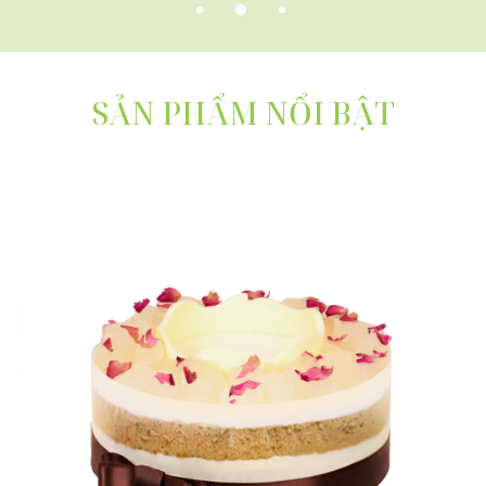
QUÀ TẶNG TRUNG THU
SẢN PHẨM NỔI BẬT