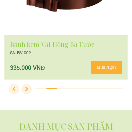
Bánh kem Vải Hồng Bá Tước
SN-BV 002
335.000 VNĐ
Mua Ngay
DANH MỤC SẢN PHẨM