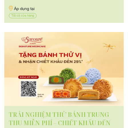
Áp dụng tại
Tất cả cửa hàng
TRẢI NGHIỆM THỬ BÁNH TRUNG
THU MIỄN PHÍ – CHIẾT KHẤU ĐẾN