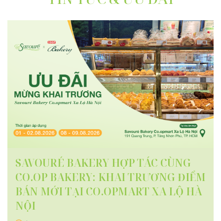
SAVOURÉ BAKERY HỢP TÁC CÙNG
CO.OP BAKERY: KHAI TRƯƠNG ĐIỂM
BÁN MỚI TẠI CO.OPMART XA LỘ HÀ
NỘI