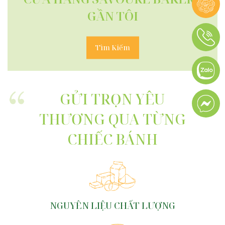
GẦN TÔI
Tìm Kiếm
GỬI TRỌN YÊU
THƯƠNG QUA TỪNG
CHIẾC BÁNH
NGUYÊN LIỆU CHẤT LƯỢNG