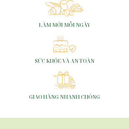
LÀM MỚI MỖI NGÀY
SỨC KHỎE VÀ AN TOÀN
GIAO HÀNG NHANH CHÓNG