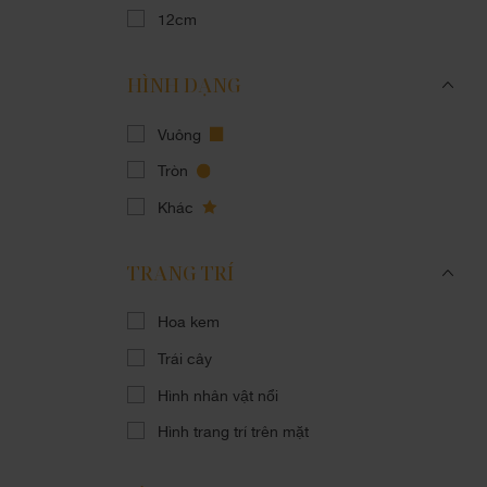
12cm
HÌNH DẠNG
Vuông
Tròn
Khác
TRANG TRÍ
Hoa kem
Trái cây
Hình nhân vật nổi
Hình trang trí trên mặt