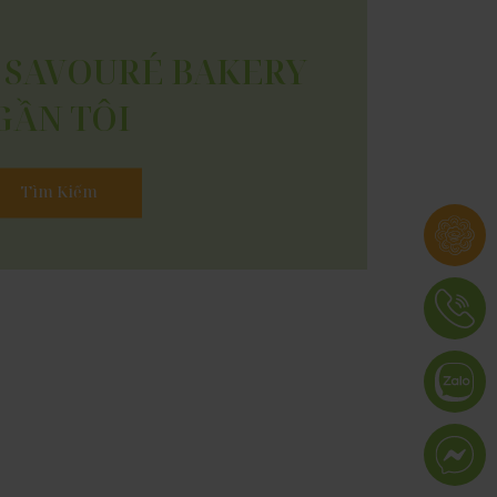
 SAVOURÉ BAKERY
GẦN TÔI
Tìm Kiếm