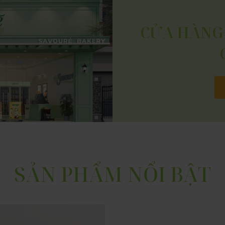
CỬA HÀNG
SẢN PHẨM NỔI BẬT