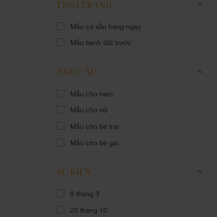
TÌNH TRẠNG
Mẫu có sẵn hàng ngày
Mẫu bánh đặt trước
NHU CẦU
Mẫu cho nam
Mẫu cho nữ
Mẫu cho bé trai
Mẫu cho bé gái
SỰ KIỆN
8 tháng 3
20 tháng 10