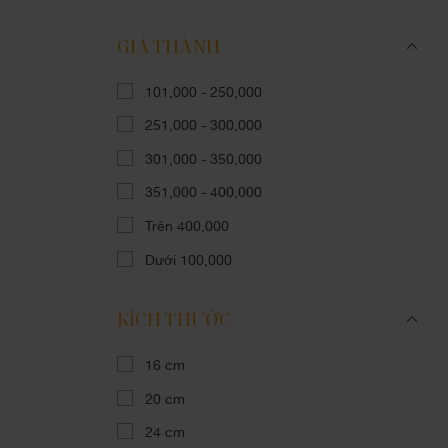
GIÁ THÀNH
101,000 - 250,000
251,000 - 300,000
301,000 - 350,000
351,000 - 400,000
Trên 400,000
Dưới 100,000
KÍCH THƯỚC
16 cm
20 cm
24 cm