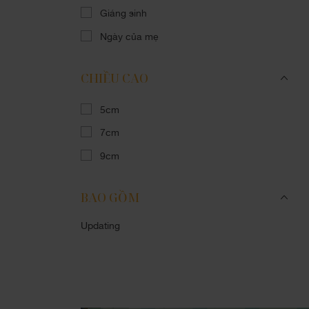
Giáng sinh
Ngày của mẹ
CHIỀU CAO
5cm
7cm
9cm
BAO GỒM
Updating