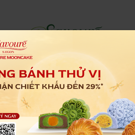
ạnh
Bánh Nướng
Bánh Quy
Bánh Mì Que
Ke