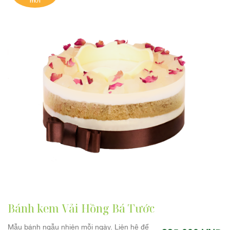
mới
Bánh kem Vải Hồng Bá Tước
Mẫu bánh ngẫu nhiên mỗi ngày. Liên hệ để