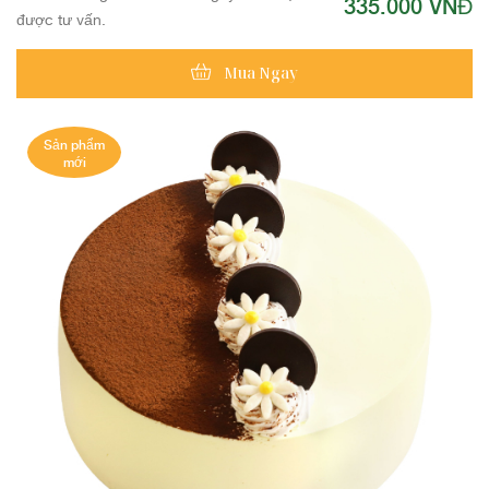
335.000 VNĐ
được tư vấn.
Mua Ngay
Sản phẩm
mới