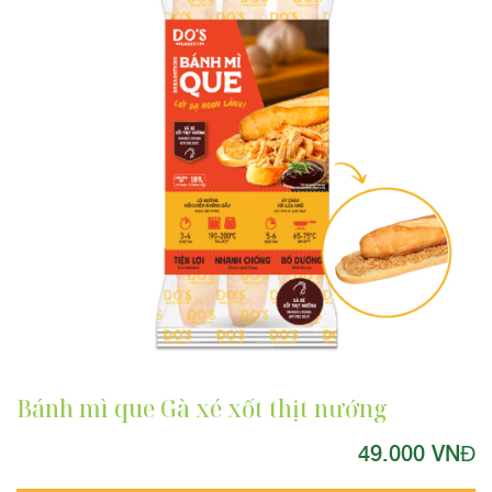
Bánh mì que Gà xé xốt thịt nướng
49.000 VNĐ