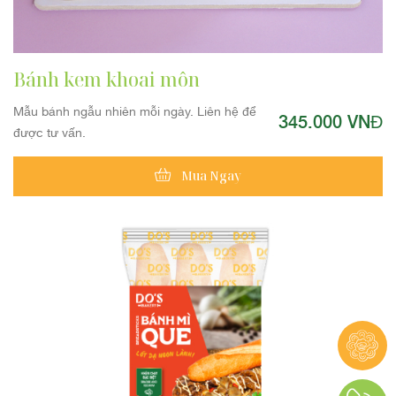
Bánh kem khoai môn
Mẫu bánh ngẫu nhiên mỗi ngày. Liên hệ để
345.000 VNĐ
được tư vấn.
Mua Ngay