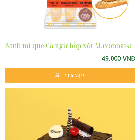
Bánh mì que Cá ngừ bắp xốt Mayonnaise
49.000 VNĐ
Mua Ngay