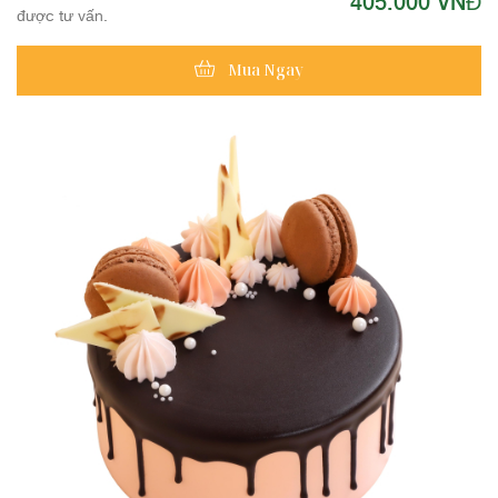
405.000 VNĐ
được tư vấn.
Mua Ngay