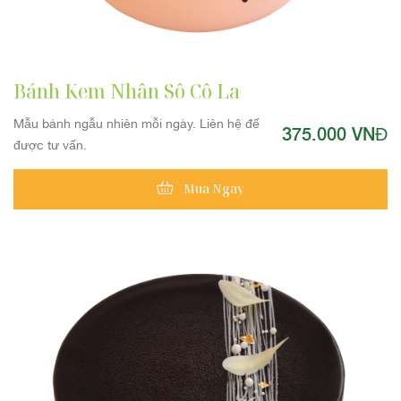
Bánh Kem Nhân Sô Cô La
Mẫu bánh ngẫu nhiên mỗi ngày. Liên hệ để
375.000 VNĐ
được tư vấn.
Mua Ngay