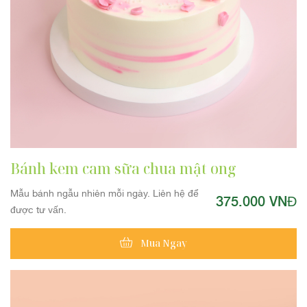
Bánh kem cam sữa chua mật ong
Mẫu bánh ngẫu nhiên mỗi ngày. Liên hệ để
375.000 VNĐ
được tư vấn.
Mua Ngay