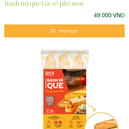
Bánh mì que Gà xé phô mai
49.000 VNĐ
Mua Ngay