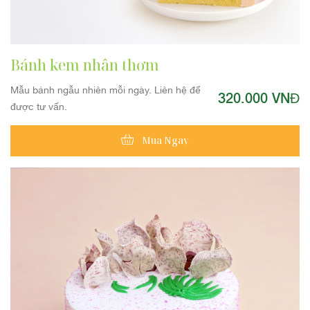
Bánh kem nhân thơm
Mẫu bánh ngẫu nhiên mỗi ngày. Liên hệ để
320.000 VNĐ
được tư vấn.
Mua Ngay