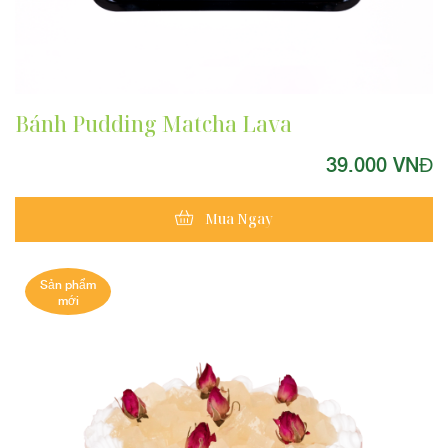
QUÀ TẶNG TRUNG THU
Bánh Pudding Matcha Lava
39.000 VNĐ
Mua Ngay
Sản phẩm
mới