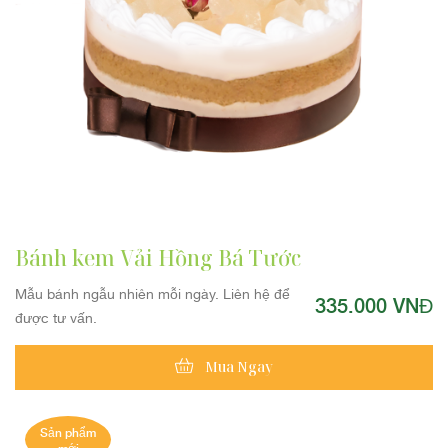
Bánh kem Vải Hồng Bá Tước
Mẫu bánh ngẫu nhiên mỗi ngày. Liên hệ để
335.000 VNĐ
được tư vấn.
Mua Ngay
Sản phẩm