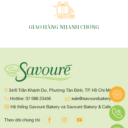
GIAO HÀNG NHANH CHÓNG
34/6 Trần Khánh Dư, Phường Tân Định, TP. Hồ Chí Minh
Hotline: 07 088 23456
sale@savourebakery.com
Hệ thống Savouré Bakery và Savouré Bakery & Cafe
Theo dõi chúng tôi