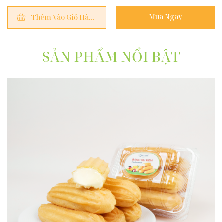
Mua Ngay
Thêm Vào Giỏ Hàng
SẢN PHẨM NỔI BẬT