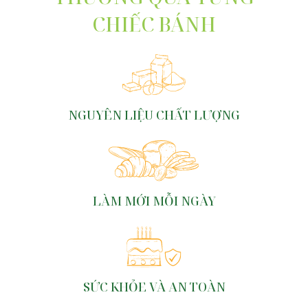
CHIẾC BÁNH
NGUYÊN LIỆU CHẤT LƯỢNG
LÀM MỚI MỖI NGÀY
SỨC KHỎE VÀ AN TOÀN