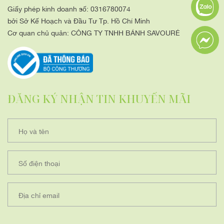
Giấy phép kinh doanh số: 0316780074
bởi Sở Kế Hoạch và Đầu Tư Tp. Hồ Chí Minh
Cơ quan chủ quản: CÔNG TY TNHH BÁNH SAVOURÉ
ĐĂNG KÝ NHẬN TIN KHUYẾN MÃI
Họ và tên
Số điện thoại
Địa chỉ email