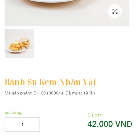
QUÀ TẶNG TRUNG THU
Bánh Su Kem Nhân Vải
Mã sản phẩm: S11001000044
|
Đã mua: 19 lần
Số lượng:
Giá bán:
42.000 VNĐ
-
+