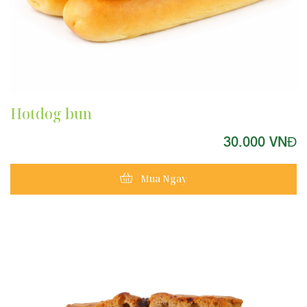
Hotdog bun
30.000 VNĐ
Mua Ngay