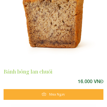
Bánh bông lan chuối
16.000 VNĐ
Mua Ngay