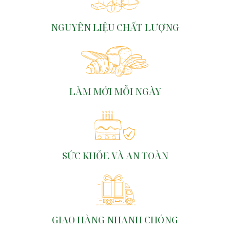
NGUYÊN LIỆU CHẤT LƯỢNG
LÀM MỚI MỖI NGÀY
SỨC KHỎE VÀ AN TOÀN
GIAO HÀNG NHANH CHÓNG