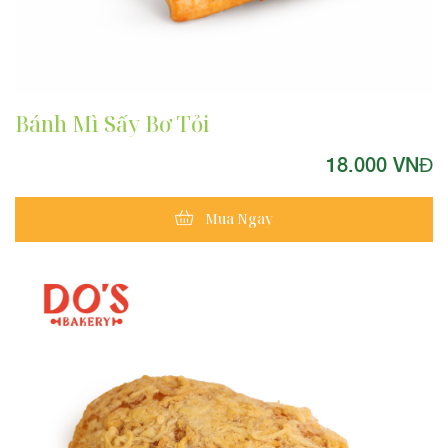
QUÀ TẶNG TRUNG THU
Bánh Mì Sấy Bơ Tỏi
18.000 VNĐ
Mua Ngay