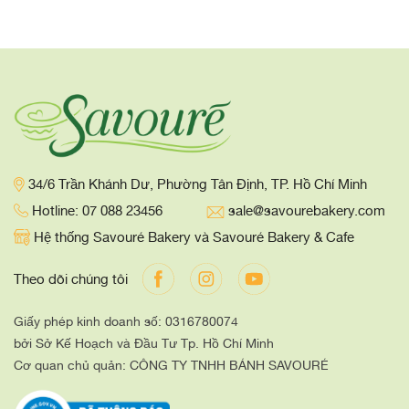
34/6 Trần Khánh Dư, Phường Tân Định, TP. Hồ Chí Minh
Hotline: 07 088 23456
sale@savourebakery.com
Hệ thống Savouré Bakery và Savouré Bakery & Cafe
Theo dõi chúng tôi
Giấy phép kinh doanh số: 0316780074
bởi Sở Kế Hoạch và Đầu Tư Tp. Hồ Chí Minh
Cơ quan chủ quản: CÔNG TY TNHH BÁNH SAVOURÉ