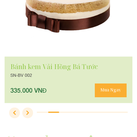
Bánh kem Vải Hồng Bá Tước
SN-BV 002
335.000 VNĐ
Mua Ngay