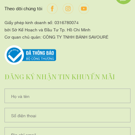
Theo dõi chúng tôi
Giấy phép kinh doanh số: 0316780074
bởi Sở Kế Hoạch và Đầu Tư Tp. Hồ Chí Minh
Cơ quan chủ quản: CÔNG TY TNHH BÁNH SAVOURÉ
ĐĂNG KÝ NHẬN TIN KHUYẾN MÃI
Họ và tên
Số điện thoại
Địa chỉ email