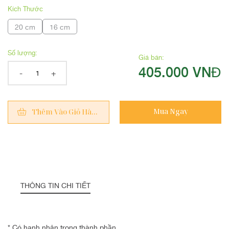
Kích Thước
20 cm
16 cm
Số lượng:
Giá bán:
405.000 VNĐ
-
+
Mua Ngay
Thêm Vào Giỏ Hàng
THÔNG TIN CHI TIẾT
* Có hạnh nhân trong thành phần