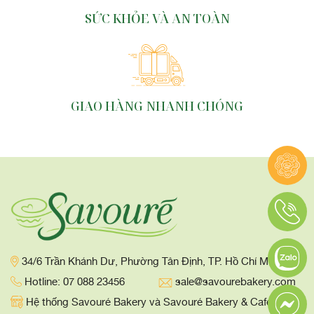
SỨC KHỎE VÀ AN TOÀN
GIAO HÀNG NHANH CHÓNG
34/6 Trần Khánh Dư, Phường Tân Định, TP. Hồ Chí Minh
Hotline: 07 088 23456
sale@savourebakery.com
Hệ thống Savouré Bakery và Savouré Bakery & Cafe