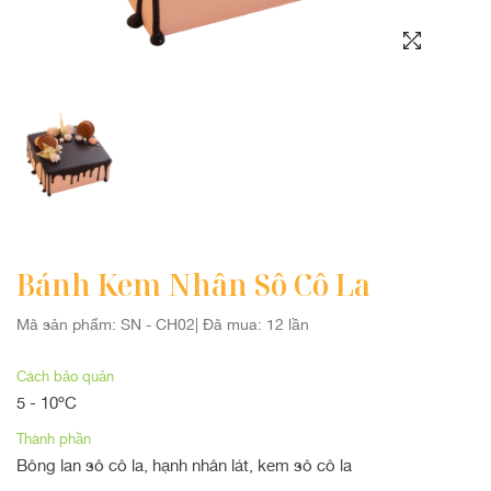
QUÀ TẶNG TRUNG THU
Bánh Kem Nhân Sô Cô La
Mã sản phẩm: SN - CH02
|
Đã mua: 12 lần
Cách bảo quản
5 - 10ºC
Thành phần
Bông lan sô cô la, hạnh nhân lát, kem sô cô la