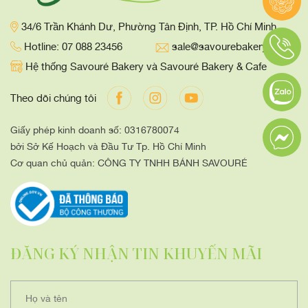
34/6 Trần Khánh Dư, Phường Tân Định, TP. Hồ Chí Minh
Hotline: 07 088 23456
sale@savourebakery.com
Hệ thống Savouré Bakery và Savouré Bakery & Cafe
Theo dõi chúng tôi
Giấy phép kinh doanh số: 0316780074
bởi Sở Kế Hoạch và Đầu Tư Tp. Hồ Chí Minh
Cơ quan chủ quản: CÔNG TY TNHH BÁNH SAVOURÉ
ĐĂNG KÝ NHẬN TIN KHUYẾN MÃI
Họ và tên