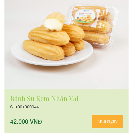
Bánh Su Kem Nhân Vải
S11001000044
42.000 VNĐ
Mua Ngay