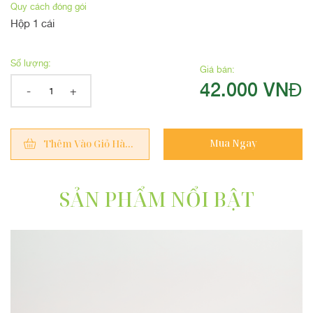
Quy cách đóng gói
Hộp 1 cái
Số lượng:
Giá bán:
42.000 VNĐ
-
+
Mua Ngay
Thêm Vào Giỏ Hàng
SẢN PHẨM NỔI BẬT