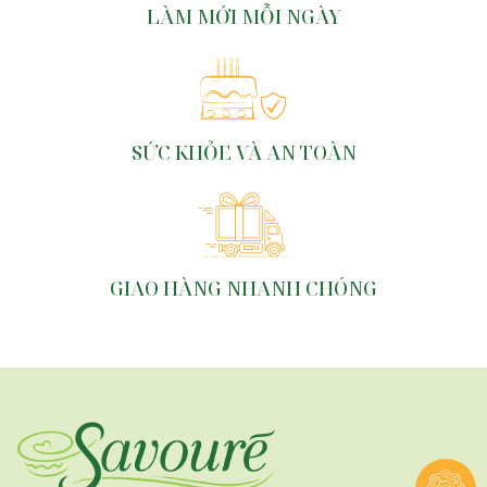
LÀM MỚI MỖI NGÀY
SỨC KHỎE VÀ AN TOÀN
GIAO HÀNG NHANH CHÓNG