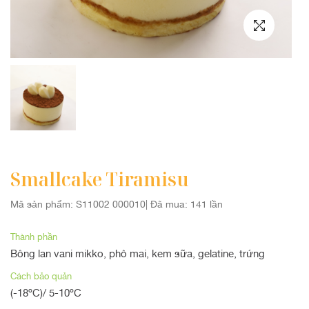
QUÀ TẶNG TRUNG THU
Smallcake Tiramisu
Mã sản phẩm: S11002 000010
|
Đã mua: 141 lần
Thành phần
Bông lan vani mikko, phô mai, kem sữa, gelatine, trứng
Cách bảo quản
(-18ºC)/ 5-10ºC